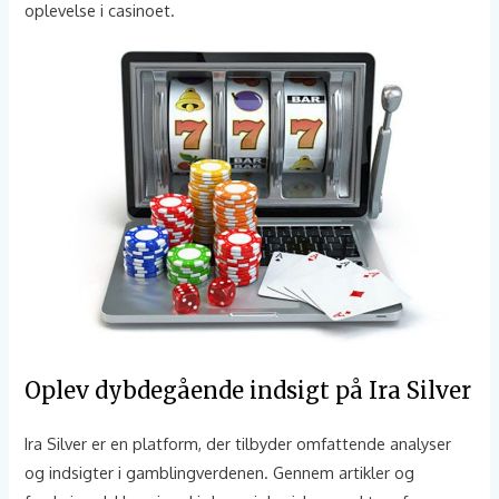
oplevelse i casinoet.
Oplev dybdegående indsigt på Ira Silver
Ira Silver er en platform, der tilbyder omfattende analyser
og indsigter i gamblingverdenen. Gennem artikler og