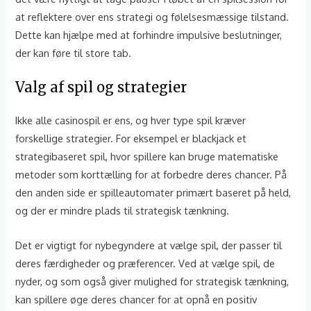
at reflektere over ens strategi og følelsesmæssige tilstand.
Dette kan hjælpe med at forhindre impulsive beslutninger,
der kan føre til store tab.
Valg af spil og strategier
Ikke alle casinospil er ens, og hver type spil kræver
forskellige strategier. For eksempel er blackjack et
strategibaseret spil, hvor spillere kan bruge matematiske
metoder som korttælling for at forbedre deres chancer. På
den anden side er spilleautomater primært baseret på held,
og der er mindre plads til strategisk tænkning.
Det er vigtigt for nybegyndere at vælge spil, der passer til
deres færdigheder og præferencer. Ved at vælge spil, de
nyder, og som også giver mulighed for strategisk tænkning,
kan spillere øge deres chancer for at opnå en positiv