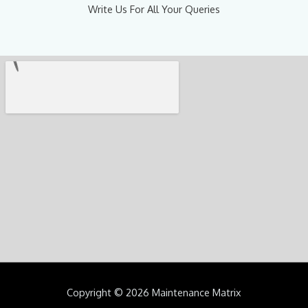
Write Us For All Your Queries
Copyright © 2026 Maintenance Matrix